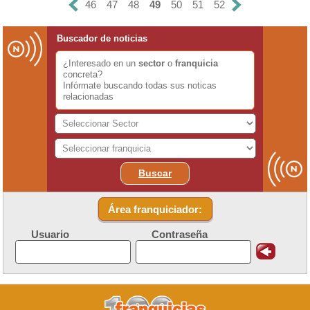
46
47
48
49
50
51
52
Buscador de noticias
¿Interesado en un
sector
o
franquicia
concreta?
Infórmate buscando todas sus noticas
relacionadas
Buscar
Área franquiciador:
Usuario
Contraseña