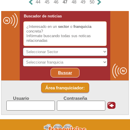
44
45
46
47
48
49
50
Buscador de noticias
¿Interesado en un
sector
o
franquicia
concreta?
Infórmate buscando todas sus noticas
relacionadas
Buscar
Área franquiciador:
Usuario
Contraseña