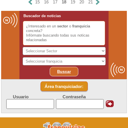
15
16
17
18
19
20
21
Buscador de noticias
¿Interesado en un
sector
o
franquicia
concreta?
Infórmate buscando todas sus noticas
relacionadas
Buscar
Área franquiciador:
Usuario
Contraseña