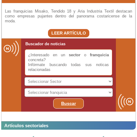
Las franquicias Misako, Tendido 18 y Aria Industria Textil destacan
como empresas pujantes dentro del panorama costaricense de la
moda.
LEER ARTÍCULO
Buscador de noticias
¿Interesado en un
sector
o
franquicia
concreta?
Infórmate buscando todas sus noticas
relacionadas
Buscar
Artículos sectoriales