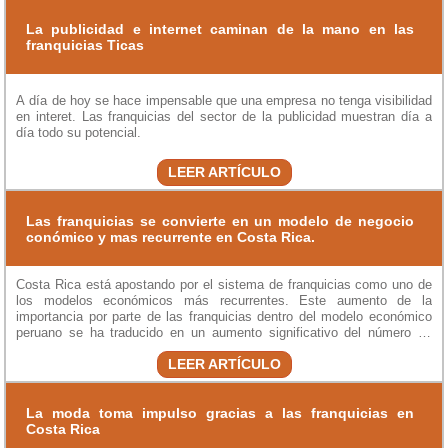
La publicidad e internet caminan de la mano en las
franquicias Ticas
A día de hoy se hace impensable que una empresa no tenga visibilidad
en interet. Las franquicias del sector de la publicidad muestran día a
día todo su potencial.
LEER ARTÍCULO
Las franquicias se convierte en un modelo de negocio
conómico y mas recurrente en Costa Rica.
Costa Rica está apostando por el sistema de franquicias como uno de
los modelos económicos más recurrentes. Este aumento de la
importancia por parte de las franquicias dentro del modelo económico
peruano se ha traducido en un aumento significativo del número de
emprendedores que se están posicionando dentro del mismo con
LEER ARTÍCULO
enseñas con recorrido.
La moda toma impulso gracias a las franquicias en
Costa Rica